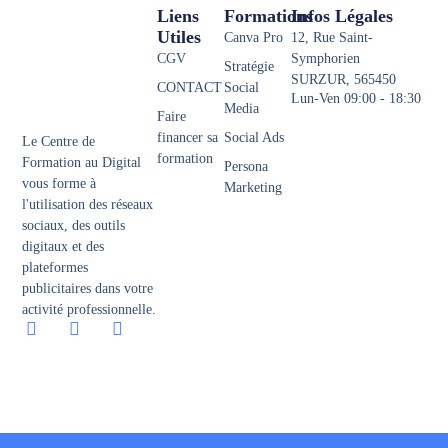
Liens
Formations
Infos Légales
Utiles
Canva Pro
12, Rue Saint-
CGV
Symphorien
Stratégie
SURZUR, 565450
CONTACT
Social
Lun-Ven 09:00 - 18:30
Media
Faire
financer sa
Social Ads
Le Centre de
formation
Formation au Digital
Persona
vous forme à
Marketing
l'utilisation des réseaux
sociaux, des outils
digitaux et des
plateformes
publicitaires dans votre
activité professionnelle.