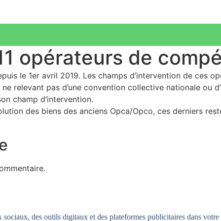
 11 opérateurs de comp
uis le 1er avril 2019. Les champs d’intervention de ces op
 ne relevant pas d’une convention collective nationale ou d
 son champ d’intervention.
volution des biens des anciens Opca/Opco, ces derniers reste
e
commentaire.
sociaux, des outils digitaux et des plateformes publicitaires dans votre 