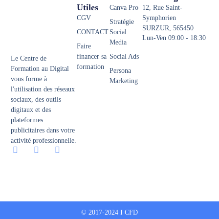
Utiles
Canva Pro
12, Rue Saint-
CGV
Symphorien
Stratégie
SURZUR, 565450
CONTACT
Social
Lun-Ven 09:00 - 18:30
Media
Faire
financer sa
Social Ads
Le Centre de
formation
Formation au Digital
Persona
vous forme à
Marketing
l'utilisation des réseaux
sociaux, des outils
digitaux et des
plateformes
publicitaires dans votre
activité professionnelle.
© 2017-2024 I CFD