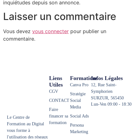
inquiétudes depuis son annonce.
Laisser un commentaire
Vous devez
vous connecter
pour publier un
commentaire.
Liens
Formations
Infos Légales
Utiles
Canva Pro
12, Rue Saint-
CGV
Symphorien
Stratégie
SURZUR, 565450
CONTACT
Social
Lun-Ven 09:00 - 18:30
Media
Faire
financer sa
Social Ads
Le Centre de
formation
Formation au Digital
Persona
vous forme à
Marketing
l'utilisation des réseaux