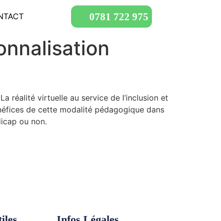
0781 722 975
NTACT
sonnalisation
réalité virtuelle au service de l’inclusion et
bénéfices de cette modalité pédagogique dans
dicap ou non.
iles
Infos Légales