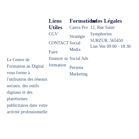
Liens
Formations
Infos Légales
Utiles
Canva Pro
12, Rue Saint-
CGV
Symphorien
Stratégie
SURZUR, 565450
CONTACT
Social
Lun-Ven 09:00 - 18:30
Media
Faire
financer sa
Social Ads
Le Centre de
formation
Formation au Digital
Persona
vous forme à
Marketing
l'utilisation des réseaux
sociaux, des outils
digitaux et des
plateformes
publicitaires dans votre
activité professionnelle.