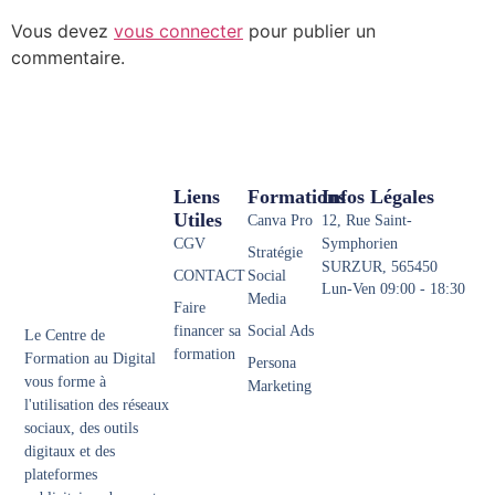
Vous devez
vous connecter
pour publier un
commentaire.
Liens
Formations
Infos Légales
Utiles
Canva Pro
12, Rue Saint-
CGV
Symphorien
Stratégie
SURZUR, 565450
CONTACT
Social
Lun-Ven 09:00 - 18:30
Media
Faire
financer sa
Social Ads
Le Centre de
formation
Formation au Digital
Persona
vous forme à
Marketing
l'utilisation des réseaux
sociaux, des outils
digitaux et des
plateformes