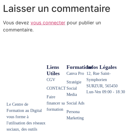
Laisser un commentaire
Vous devez
vous connecter
pour publier un
commentaire.
Liens
Formations
Infos Légales
Utiles
Canva Pro
12, Rue Saint-
CGV
Symphorien
Stratégie
SURZUR, 565450
CONTACT
Social
Lun-Ven 09:00 - 18:30
Media
Faire
financer sa
Social Ads
Le Centre de
formation
Formation au Digital
Persona
vous forme à
Marketing
l'utilisation des réseaux
sociaux, des outils