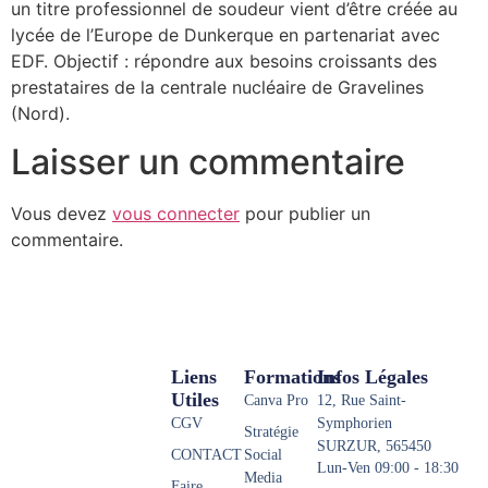
un titre professionnel de soudeur vient d’être créée au
lycée de l’Europe de Dunkerque en partenariat avec
EDF. Objectif : répondre aux besoins croissants des
prestataires de la centrale nucléaire de Gravelines
(Nord).
Laisser un commentaire
Vous devez
vous connecter
pour publier un
commentaire.
Liens
Formations
Infos Légales
Utiles
Canva Pro
12, Rue Saint-
CGV
Symphorien
Stratégie
SURZUR, 565450
CONTACT
Social
Lun-Ven 09:00 - 18:30
Media
Faire