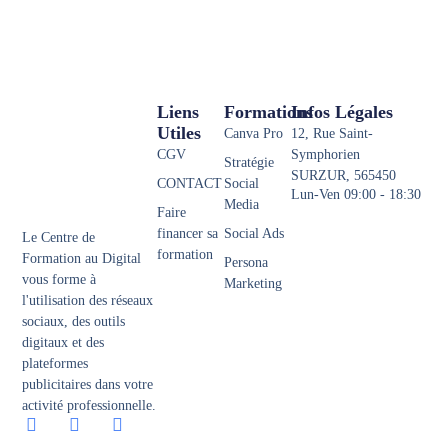
Liens
Formations
Infos Légales
Utiles
Canva Pro
12, Rue Saint-
CGV
Symphorien
Stratégie
SURZUR, 565450
CONTACT
Social
Lun-Ven 09:00 - 18:30
Media
Faire
financer sa
Social Ads
Le Centre de
formation
Formation au Digital
Persona
vous forme à
Marketing
l'utilisation des réseaux
sociaux, des outils
digitaux et des
plateformes
publicitaires dans votre
activité professionnelle.