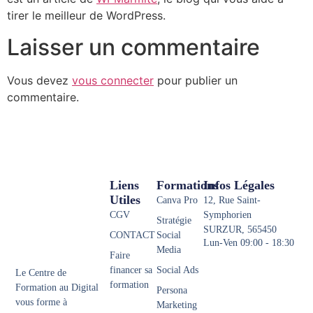
tirer le meilleur de WordPress.
Laisser un commentaire
Vous devez
vous connecter
pour publier un
commentaire.
Liens
Formations
Infos Légales
Utiles
Canva Pro
12, Rue Saint-
CGV
Symphorien
Stratégie
SURZUR, 565450
CONTACT
Social
Lun-Ven 09:00 - 18:30
Media
Faire
financer sa
Social Ads
Le Centre de
formation
Formation au Digital
Persona
vous forme à
Marketing