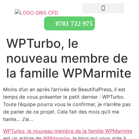
0781 722 975
WPTurbo, le
nouveau membre de
la famille WPMarmite
Moins d’un an après l’arrivée de BeautifulPress, il est
temps de vous présenter le petit dernier : WPTurbo.
Toute l’équipe pourra vous le confirmer, je n’arrête pas
de parler de ce projet. Cela fait des mois qu’il me
hante… J’ai…
WPTurbo, le nouveau membre de la famille WPMarmite
est un article de
WPMarmite
, le blog qui vous aide à