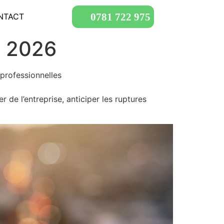
0781 722 975
NTACT
i 2026
 professionnelles
r de l’entreprise, anticiper les ruptures