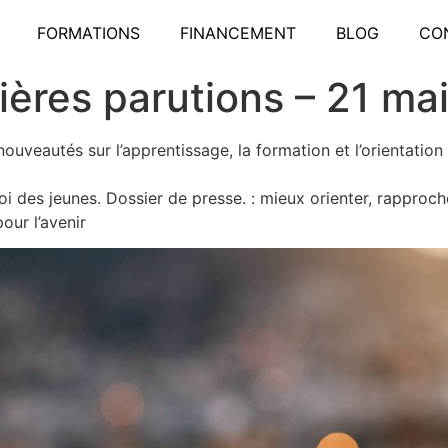
FORMATIONS
FINANCEMENT
BLOG
CO
ières parutions – 21 ma
uveautés sur l’apprentissage, la formation et l’orientation
oi des jeunes. Dossier de presse. : mieux orienter, rapproche
ur l’avenir