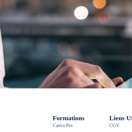
Formations
Liens Ut
Canva Pro
CGV