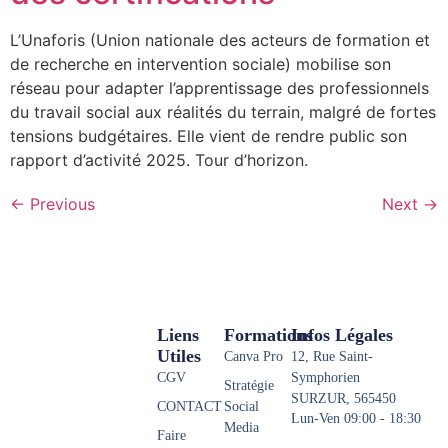
L’Unaforis (Union nationale des acteurs de formation et
de recherche en intervention sociale) mobilise son
réseau pour adapter l’apprentissage des professionnels
du travail social aux réalités du terrain, malgré de fortes
tensions budgétaires. Elle vient de rendre public son
rapport d’activité 2025. Tour d’horizon.
←
Previous
Next
→
Liens
Formations
Infos Légales
Utiles
Canva Pro
12, Rue Saint-
CGV
Symphorien
Stratégie
SURZUR, 565450
CONTACT
Social
Lun-Ven 09:00 - 18:30
Media
Faire