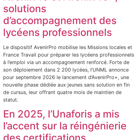
solutions
d’accompagnement des
lycéens professionnels
Le dispositif AvenirPro mobilise les Missions locales et
France Travail pour préparer les lycéens professionnels
à l’emploi via un accompagnement renforcé. Forte de
son déploiement dans 2 200 lycées, l’UNML annonce
pour septembre 2026 le lancement d’AvenirPro+, une
nouvelle phase dédiée aux jeunes sans solution en fin
de cursus, leur offrant quatre mois de maintien de
statut.
En 2025, l’Unaforis a mis
l’accent sur la réingénierie
des certifications